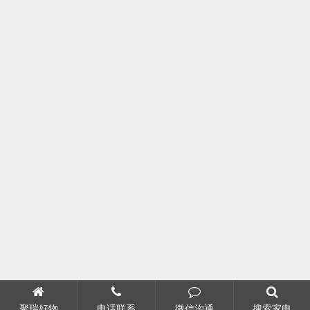
聚瑞好物
电话联系
微信沟通
搜索家电