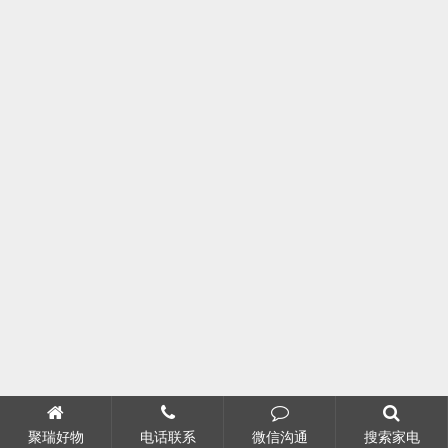
聚瑞好物
电话联系
微信沟通
搜索家电