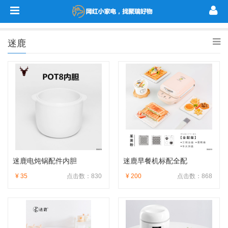
迷鹿
迷鹿电炖锅配件内胆
迷鹿早餐机标配全配
¥ 35
点击数：830
¥ 200
点击数：868