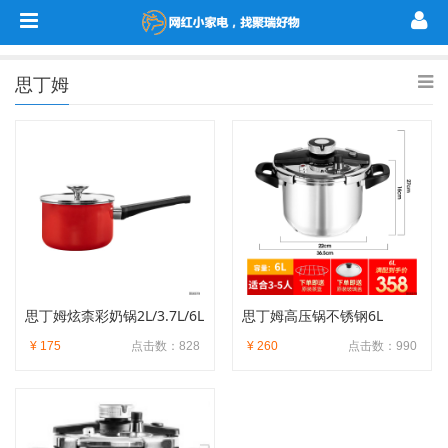
思丁姆
思丁姆炫柰彩奶锅2L/3.7L/6L
思丁姆高压锅不锈钢6L
¥ 175
点击数：828
¥ 260
点击数：990