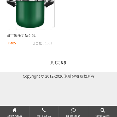
思丁姆压力锅6.5L
¥ 405
点击数：1001
共
1
页
3
条
Copyright © 2012-2026 聚瑞好物 版权所有
聚瑞好物
电话联系
微信沟通
搜索家电