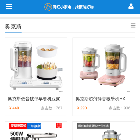
奥克斯
奥克斯低音破壁早餐机豆浆机HX-PB95
奥克斯超薄静音破壁机HX-PB9390A
¥ 440
点击数：767
¥ 290
点击数：936