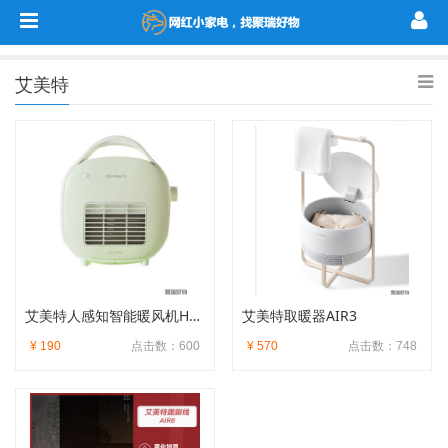
艾美特
艾美特人感知智能暖风机HP6-K3
艾美特取暖器AIR3
¥ 190
点击数：600
¥ 570
点击数：748