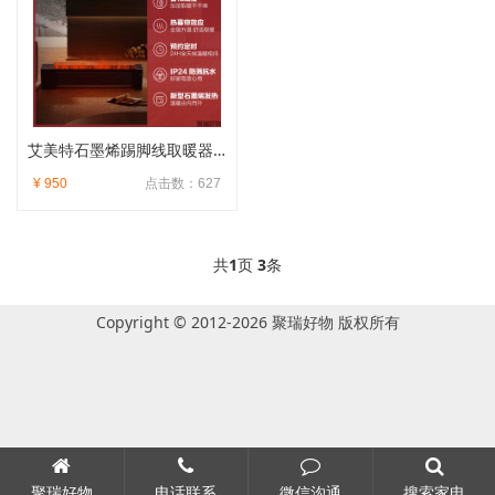
艾美特石墨烯踢脚线取暖器AIR6
¥ 950
点击数：627
共
1
页
3
条
Copyright © 2012-2026 聚瑞好物 版权所有
聚瑞好物
电话联系
微信沟通
搜索家电